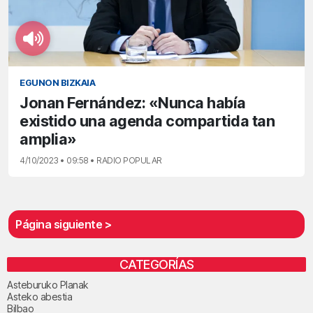
EGUNON BIZKAIA
Jonan Fernández: «Nunca había
existido una agenda compartida tan
amplia»
4/10/2023 • 09:58 • RADIO POPULAR
Página siguiente >
CATEGORÍAS
Asteburuko Planak
Asteko abestia
Bilbao