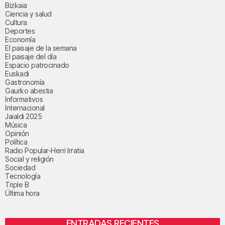
Bizkaia
Ciencia y salud
Cultura
Deportes
Economía
El paisaje de la semana
El paisaje del día
Espacio patrocinado
Euskadi
Gastronomía
Gaurko abestia
Informativos
Internacional
Jaialdi 2025
Música
Opinión
Política
Radio Popular-Herri Irratia
Social y religión
Sociedad
Tecnología
Triple B
Última hora
ENTRADAS RECIENTES