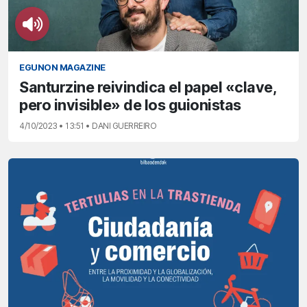
EGUNON MAGAZINE
Santurzine reivindica el papel «clave,
pero invisible» de los guionistas
4/10/2023 • 13:51 • DANI GUERREIRO