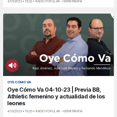
4/10/2023 • 16:22 • RADIO POPULAR - HERRI IRRATIA
OYE CÓMO VA
Oye Cómo Va 04-10-23 | Previa BB,
Athletic femenino y actualidad de los
leones
4/10/2023 • 16:20 • RADIO POPULAR - HERRI IRRATIA