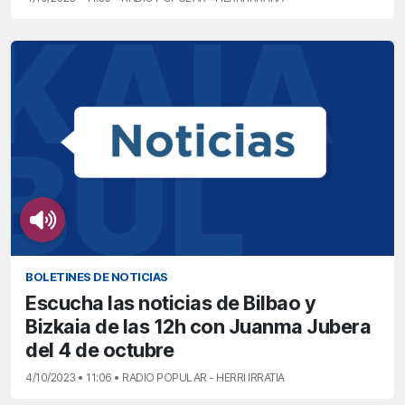
BOLETINES DE NOTICIAS
Escucha las noticias de Bilbao y
Bizkaia de las 12h con Juanma Jubera
del 4 de octubre
4/10/2023 • 11:06 • RADIO POPULAR - HERRI IRRATIA