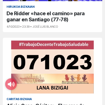
HIRUKOA BIZKAIAN
De Ridder «hace el camino» para
ganar en Santiago (77-78)
4/10/2023 • 23:39 • JOSÉ LUIS BLANCO
CARITAS BIZKAIA