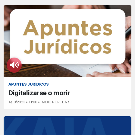
APUNTES JURÍDICOS
Digitalizarse o morir
4/10/2023 • 11:00 • RADIO POPULAR