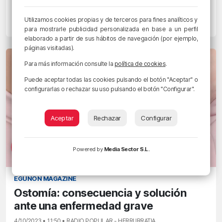
Política con mayúsculas
Utilizamos cookies propias y de terceros para fines analíticos y
4/10/2023 • 11:51 • RADIO POPULAR
para mostrarle publicidad personalizada en base a un perfil
elaborado a partir de sus hábitos de navegación (por ejemplo,
páginas visitadas).
Para más información consulte la
política de cookies
.
Puede aceptar todas las cookies pulsando el botón "Aceptar" o
configurarlas o rechazar su uso pulsando el botón "Configurar".
Aceptar
Rechazar
Configurar
Powered by
Media Sector S.L.
EGUNON MAGAZINE
Ostomía: consecuencia y solución
ante una enfermedad grave
4/10/2023 • 11:50 • RADIO POPULAR - HERRI IRRATIA