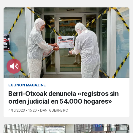
EGUNON MAGAZINE
Berri-Otxoak denuncia «registros sin
orden judicial en 54.000 hogares»
4/10/2023 • 15:20 • DANI GUERREIRO