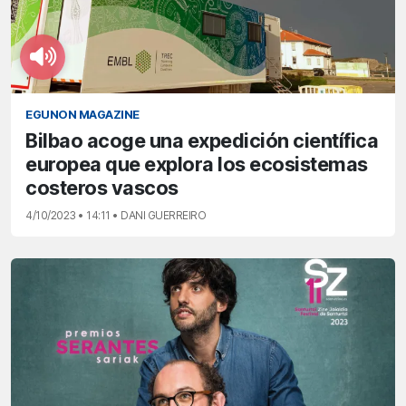
EGUNON MAGAZINE
Bilbao acoge una expedición científica
europea que explora los ecosistemas
costeros vascos
4/10/2023 • 14:11 • DANI GUERREIRO