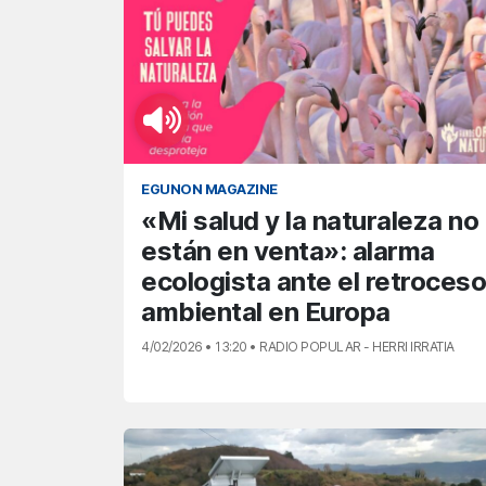
EGUNON MAGAZINE
«Mi salud y la naturaleza no
están en venta»: alarma
ecologista ante el retroceso
ambiental en Europa
4/02/2026 • 13:20 • RADIO POPULAR - HERRI IRRATIA