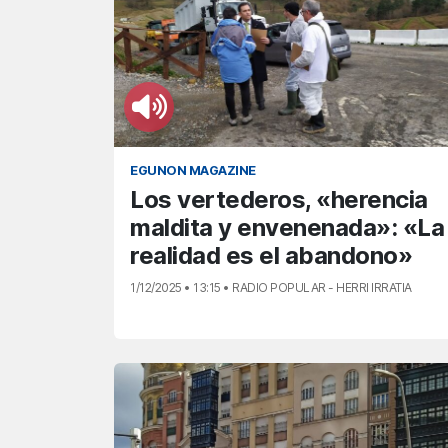
EGUNON MAGAZINE
Los vertederos, «herencia
maldita y envenenada»: «La
realidad es el abandono»
1/12/2025 • 13:15 • RADIO POPULAR - HERRI IRRATIA