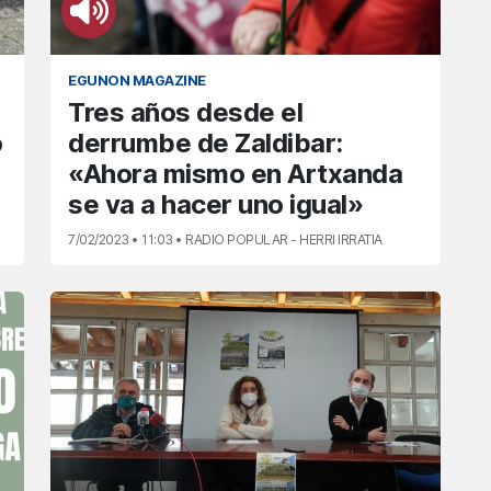
EGUNON MAGAZINE
Tres años desde el
o
derrumbe de Zaldibar:
«Ahora mismo en Artxanda
se va a hacer uno igual»
7/02/2023 • 11:03 • RADIO POPULAR - HERRI IRRATIA