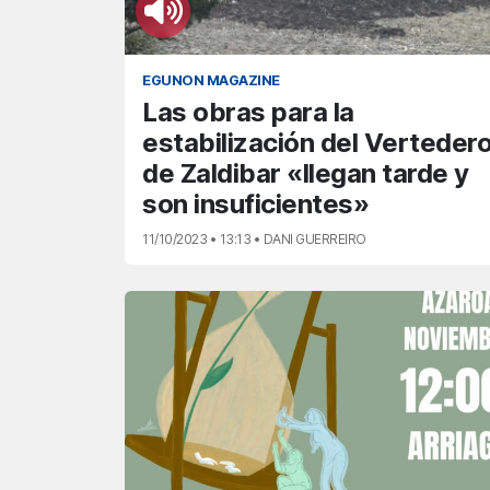
EGUNON MAGAZINE
Las obras para la
estabilización del Verteder
de Zaldibar «llegan tarde y
son insuficientes»
11/10/2023 • 13:13 • DANI GUERREIRO