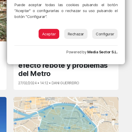
Puede aceptar todas las cookies pulsando el botón
"Aceptar" o configurarlas o rechazar su uso pulsando el
botón "Configurar".
Aceptar
Rechazar
Configurar
EGUNON MAGAZINE
Powered by
Media Sector S.L.
Desigualdad de renta,
efecto rebote y problemas
del Metro
27/02/2024 • 14:12 • DANI GUERREIRO